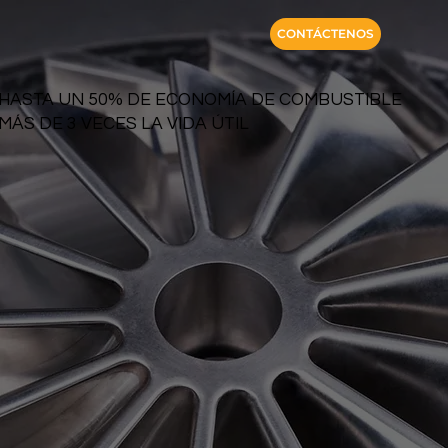
CONTÁCTENOS
HASTA UN 50% DE ECONOMÍA DE COMBUSTIBLE
MÁS DE 3 VECES LA VIDA ÚTIL