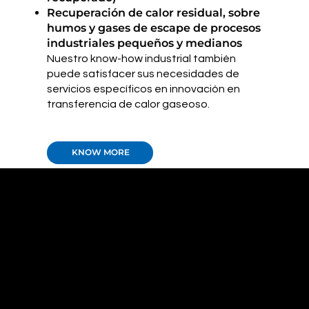
Recuperación de calor residual, sobre
humos y gases de escape de procesos
industriales pequeños y medianos
Nuestro know-how industrial también
puede satisfacer sus necesidades de
servicios específicos en innovación en
transferencia de calor gaseoso.
KNOW MORE
Recuperador de calor
MGT
Para