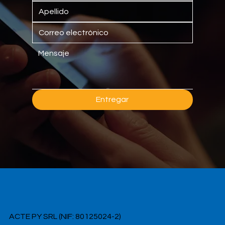
Entregar
ACTE PY SRL (NIF: 80125024-2)