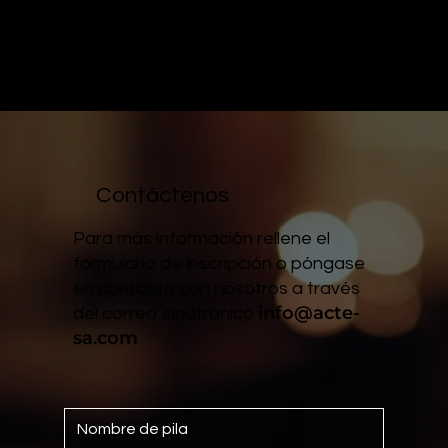
Contáctenos
Para más información rellene el
formulario de inscripción o póngase
en contacto con nosotros a través
info@acte-
del correo electrónico
sa.com